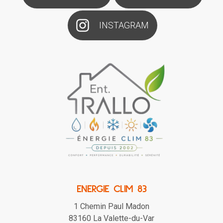
INSTAGRAM
ENERGIE CLIM 83
1 Chemin Paul Madon
83160
La Valette-du-Var